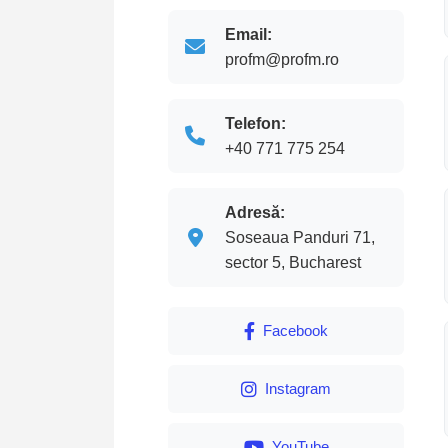
Email:
profm@profm.ro
Telefon:
+40 771 775 254
Adresă:
Soseaua Panduri 71,
sector 5, Bucharest
Facebook
Instagram
YouTube