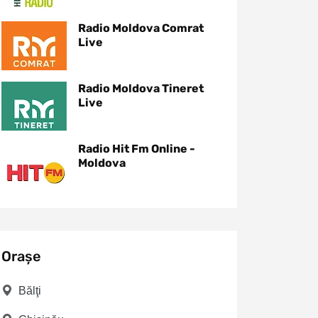
Radio Moldova Comrat
Live
Radio Moldova Tineret
Live
Radio Hit Fm Online -
Moldova
Orașe
Bălţi