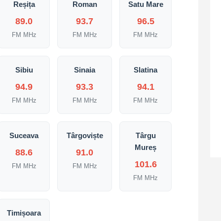
Reșița
Roman
Satu Mare
89.0
93.7
96.5
FM MHz
FM MHz
FM MHz
Sibiu
Sinaia
Slatina
94.9
93.3
94.1
FM MHz
FM MHz
FM MHz
Suceava
Târgoviște
Târgu
Mureș
88.6
91.0
101.6
FM MHz
FM MHz
FM MHz
Timișoara