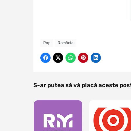
Pop
România
S-ar putea să vă placă aceste pos