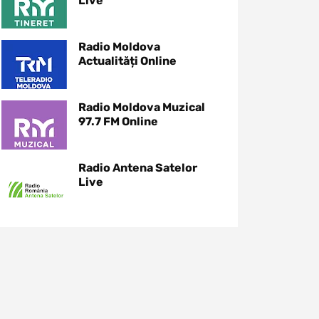
Live
Radio Moldova
Actualități Online
Radio Moldova Muzical
97.7 FM Online
Radio Antena Satelor
Live