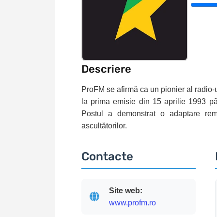
Descriere
ProFM se afirmă ca un pionier al radio-
la prima emisie din 15 aprilie 1993 pâ
Postul a demonstrat o adaptare rema
ascultătorilor.
Contacte
Site web:
www.profm.ro