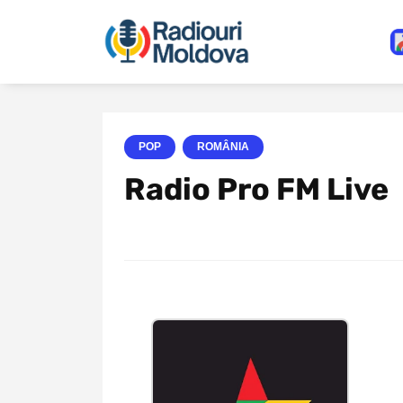
POP
ROMÂNIA
Radio Pro FM Live