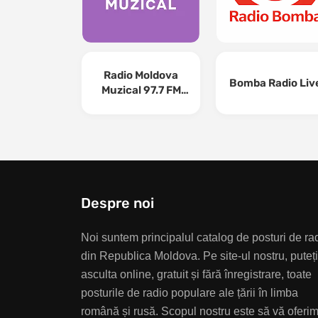
Radio Moldova
Bomba Radio Liv
Muzical 97.7 FM
Online
Despre noi
Noi suntem principalul catalog de posturi de ra
din Republica Moldova. Pe site-ul nostru, puteți
asculta online, gratuit și fără înregistrare, toate
posturile de radio populare ale țării în limba
română și rusă. Scopul nostru este să vă oferi