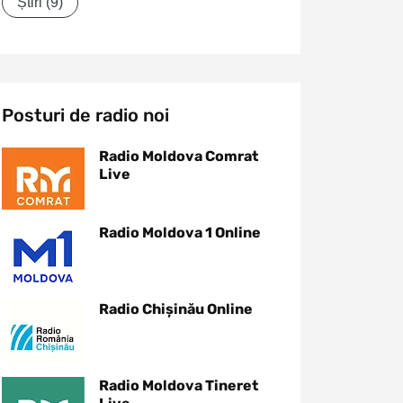
Știri
(9)
Posturi de radio noi
Radio Moldova Comrat
Live
Radio Moldova 1 Online
Radio Chișinău Online
Radio Moldova Tineret