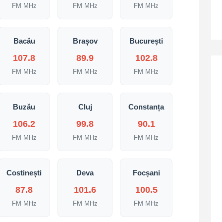
FM MHz
FM MHz
FM MHz
Bacău
Brașov
București
107.8
89.9
102.8
FM MHz
FM MHz
FM MHz
Buzău
Cluj
Constanța
106.2
99.8
90.1
FM MHz
FM MHz
FM MHz
Costinești
Deva
Focșani
87.8
101.6
100.5
FM MHz
FM MHz
FM MHz