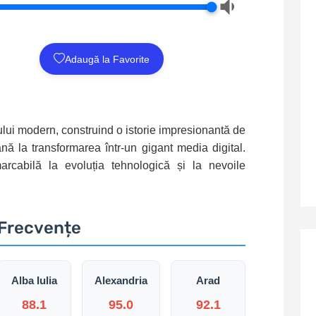
Adaugă la Favorite
ului modern, construind o istorie impresionantă de
nă la transformarea într-un gigant media digital.
rcabilă la evoluția tehnologică și la nevoile
Frecvențe
Alba Iulia
Alexandria
Arad
88.1
95.0
92.1