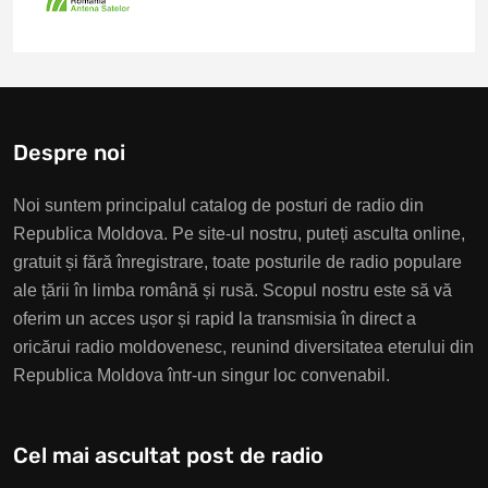
Despre noi
Noi suntem principalul catalog de posturi de radio din
Republica Moldova. Pe site-ul nostru, puteți asculta online,
gratuit și fără înregistrare, toate posturile de radio populare
ale țării în limba română și rusă. Scopul nostru este să vă
oferim un acces ușor și rapid la transmisia în direct a
oricărui radio moldovenesc, reunind diversitatea eterului din
Republica Moldova într-un singur loc convenabil.
Cel mai ascultat post de radio