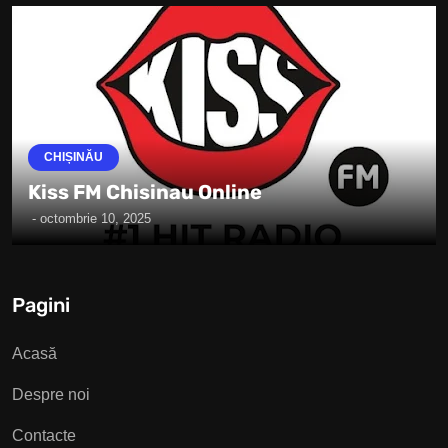
CHIȘINĂU
Kiss FM Chisinau Online
-
octombrie 10, 2025
Pagini
Acasă
Despre noi
Contacte