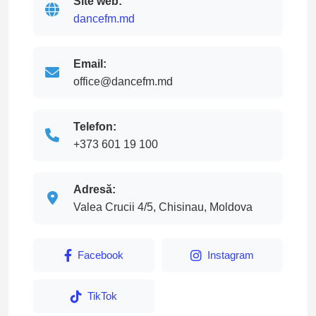
Site web:
dancefm.md
Email:
office@dancefm.md
Telefon:
+373 601 19 100
Adresă:
Valea Crucii 4/5, Chisinau, Moldova
Facebook
Instagram
TikTok