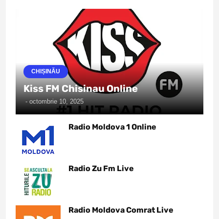
CHIȘINĂU
Kiss FM Chisinau Online
-
octombrie 10, 2025
Radio Moldova 1 Online
Radio Zu Fm Live
Radio Moldova Comrat Live