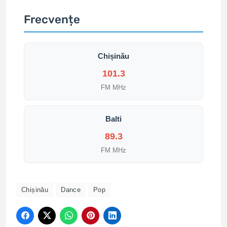
Frecvențe
Chișinău
101.3
FM MHz
Balti
89.3
FM MHz
Chișinău
Dance
Pop