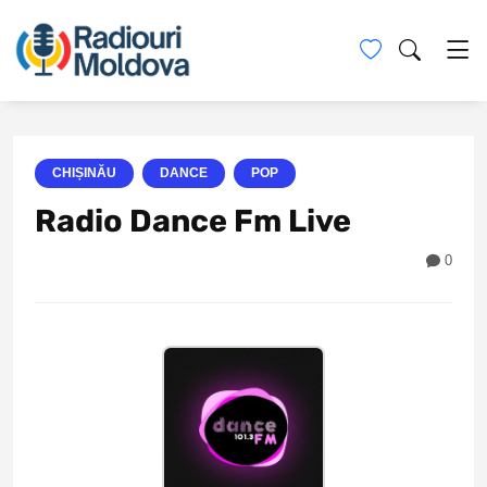
CHIȘINĂU
DANCE
POP
Radio Dance Fm Live
0