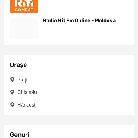
Radio Hit Fm Online - Moldova
Orașe
Bălţi
Chișinău
Hâncești
Genuri