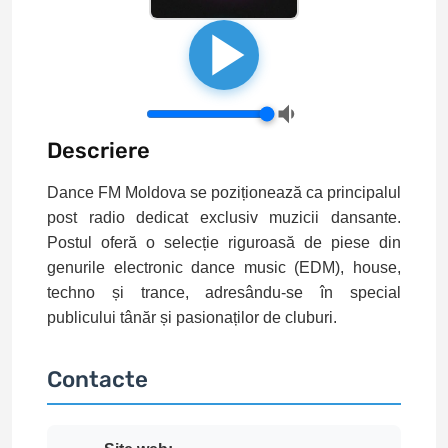
Descriere
Dance FM Moldova se poziționează ca principalul
post radio dedicat exclusiv muzicii dansante.
Postul oferă o selecție riguroasă de piese din
genurile electronic dance music (EDM), house,
techno și trance, adresându-se în special
publicului tânăr și pasionaților de cluburi.
Contacte